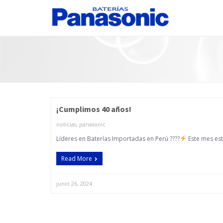
¡Cumplimos 40 años!
noticias
,
panasonic
Líderes en Baterías Importadas en Perú ????
Este mes est
Read More
junio 26, 2024