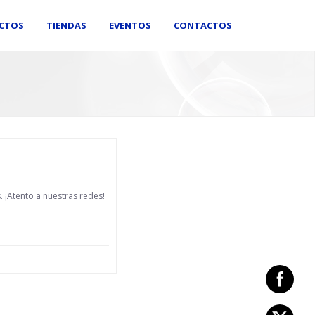
CTOS
TIENDAS
EVENTOS
CONTACTOS
. ¡Atento a nuestras redes!