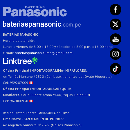
BATERÍAS PANASONIC
Horario de atención:
Lunes a viernes de 8:00 a 18:00 y sábados de 8:00 p.m. a 16:00 horas
E-mail:
bateriaspanasoniclima@gmail.com
Oficina Principal IMPORTADORA LIMA - MIRAFLORES:
Av. Tomás Marsano #2320, (Carril auxiliar antes del Óvalo Higuereta)
Cel: 939287009
Oficina Principal IMPORTADORA AREQUIPA:
Miraflores:
Calle Puente Arnao #400, Esq. Av. Unión 601
Cel: 962800938
Red de Distribuidores
PANASONIC
en Lima:
Lima Norte - SAN MARTÍN DE PORRES:
Av. Angélica Gamarra Nº 2372 (Moisés Panasonic)