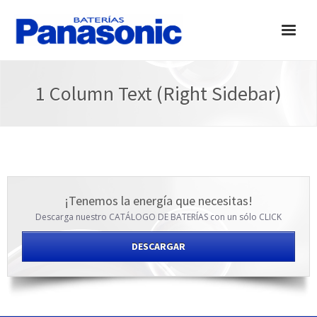
Inicio
1 Column Text (Right Sidebar)
Productos
Tiendas
Eventos
Contactos
¡Tenemos la energía que necesitas!
Descarga nuestro CATÁLOGO DE BATERÍAS con un sólo CLICK
DESCARGAR