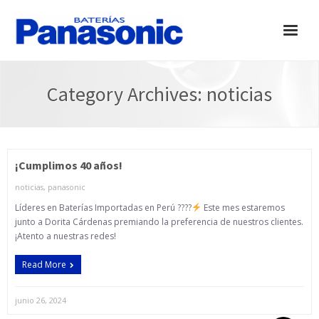
Inicio
Category Archives:
noticias
Productos
Tiendas
¡Cumplimos 40 años!
Eventos
noticias
,
panasonic
Contactos
Líderes en Baterías Importadas en Perú ????
Este mes estaremos
junto a Dorita Cárdenas premiando la preferencia de nuestros clientes.
¡Atento a nuestras redes!
Read More
junio 26, 2024