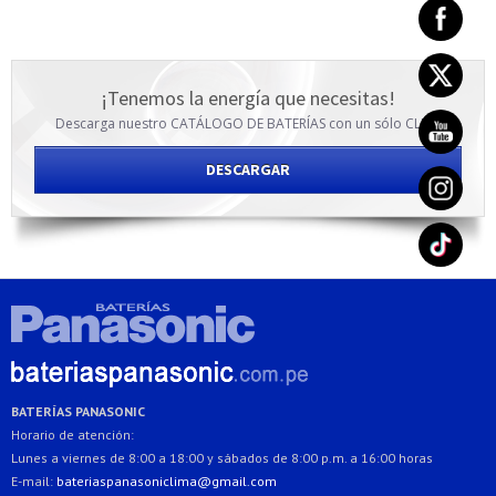
¡Tenemos la energía que necesitas!
Descarga nuestro CATÁLOGO DE BATERÍAS con un sólo CLICK
DESCARGAR
BATERÍAS PANASONIC
Horario de atención:
Lunes a viernes de 8:00 a 18:00 y sábados de 8:00 p.m. a 16:00 horas
E-mail:
bateriaspanasoniclima@gmail.com