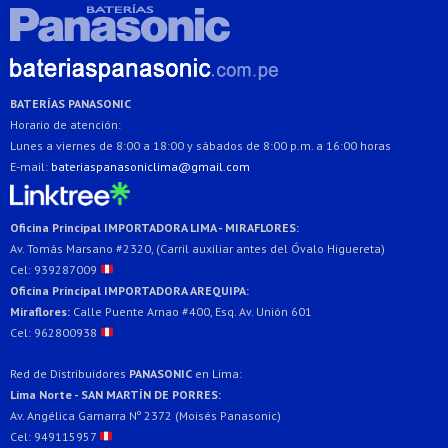
BATERÍAS PANASONIC
Horario de atención:
Lunes a viernes de 8:00 a 18:00 y sábados de 8:00 p.m. a 16:00 horas
E-mail:
bateriaspanasoniclima@gmail.com
Oficina Principal IMPORTADORA LIMA - MIRAFLORES:
Av. Tomás Marsano #2320, (Carril auxiliar antes del Óvalo Higuereta)
Cel: 939287009
Oficina Principal IMPORTADORA AREQUIPA:
Miraflores:
Calle Puente Arnao #400, Esq. Av. Unión 601
Cel: 962800938
Red de Distribuidores
PANASONIC
en Lima:
Lima Norte - SAN MARTÍN DE PORRES:
Av. Angélica Gamarra Nº 2372 (Moisés Panasonic)
Cel: 949115957